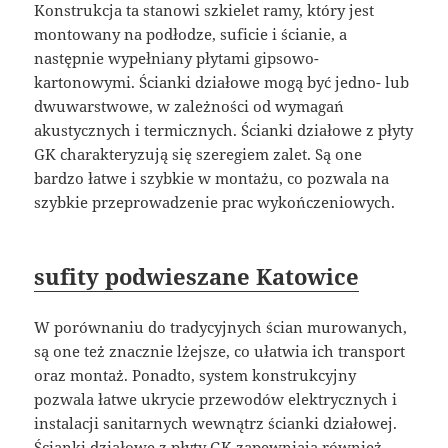
Konstrukcja ta stanowi szkielet ramy, który jest
montowany na podłodze, suficie i ścianie, a
następnie wypełniany płytami gipsowo-
kartonowymi. Ścianki działowe mogą być jedno- lub
dwuwarstwowe, w zależności od wymagań
akustycznych i termicznych. Ścianki działowe z płyty
GK charakteryzują się szeregiem zalet. Są one
bardzo łatwe i szybkie w montażu, co pozwala na
szybkie przeprowadzenie prac wykończeniowych.
sufity podwieszane Katowice
W porównaniu do tradycyjnych ścian murowanych,
są one też znacznie lżejsze, co ułatwia ich transport
oraz montaż. Ponadto, system konstrukcyjny
pozwala łatwe ukrycie przewodów elektrycznych i
instalacji sanitarnych wewnątrz ścianki działowej.
Ścianki działowe z płyty GK zapewniają również