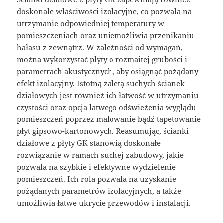
doskonałe właściwości izolacyjne, co pozwala na
utrzymanie odpowiedniej temperatury w
pomieszczeniach oraz uniemożliwia przenikaniu
hałasu z zewnątrz. W zależności od wymagań,
można wykorzystać płyty o rozmaitej grubości i
parametrach akustycznych, aby osiągnąć pożądany
efekt izolacyjny. Istotną zaletą suchych ścianek
działowych jest również ich łatwość w utrzymaniu
czystości oraz opcja łatwego odświeżenia wyglądu
pomieszczeń poprzez malowanie bądź tapetowanie
płyt gipsowo-kartonowych. Reasumując, ścianki
działowe z płyty GK stanowią doskonałe
rozwiązanie w ramach suchej zabudowy, jakie
pozwala na szybkie i efektywne wydzielenie
pomieszczeń. Ich rola pozwala na uzyskanie
pożądanych parametrów izolacyjnych, a także
umożliwia łatwe ukrycie przewodów i instalacji.