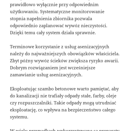
prawidłowo wyłącznie przy odpowiednim
użytkowaniu. Systematyczne monitorowanie
stopnia napełnienia zbiornika pozwala
odpowiednio zaplanować wywóz nieczystości.
Dzięki temu cały system działa sprawnie.
Terminowe korzystanie z usług asenizacyjnych
należy do najważniejszych obowiązków właściciela.
Zbyt późny wywóz ścieków zwiększa ryzyko awarii.
Dobrym rozwiązaniem jest wcześniejsze
zamawianie usług asenizacyjnych.
Eksploatując szambo betonowe warto pamiętać, aby
do kanalizacji nie trafiały odpady stałe, farby, oleje
czy rozpuszczalniki. Takie odpady mogą utrudniać
eksploatację, co wpływa na bezpieczeństwo całego
systemu.
W wielu przypadkach wykorzystywane są preparaty