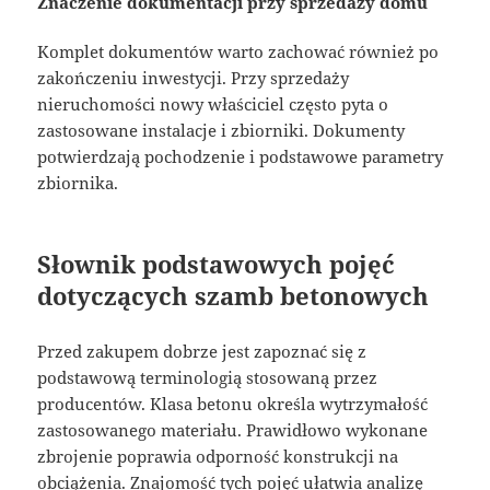
Znaczenie dokumentacji przy sprzedaży domu
Komplet dokumentów warto zachować również po
zakończeniu inwestycji. Przy sprzedaży
nieruchomości nowy właściciel często pyta o
zastosowane instalacje i zbiorniki. Dokumenty
potwierdzają pochodzenie i podstawowe parametry
zbiornika.
Słownik podstawowych pojęć
dotyczących szamb betonowych
Przed zakupem dobrze jest zapoznać się z
podstawową terminologią stosowaną przez
producentów. Klasa betonu określa wytrzymałość
zastosowanego materiału. Prawidłowo wykonane
zbrojenie poprawia odporność konstrukcji na
obciążenia. Znajomość tych pojęć ułatwia analizę