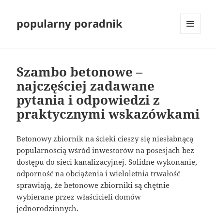
popularny poradnik
MENU
I
WIDGETY
Szambo betonowe –
najczęściej zadawane
pytania i odpowiedzi z
praktycznymi wskazówkami
Betonowy zbiornik na ścieki cieszy się niesłabnącą
popularnością wśród inwestorów na posesjach bez
dostępu do sieci kanalizacyjnej. Solidne wykonanie,
odporność na obciążenia i wieloletnia trwałość
sprawiają, że betonowe zbiorniki są chętnie
wybierane przez właścicieli domów
jednorodzinnych.