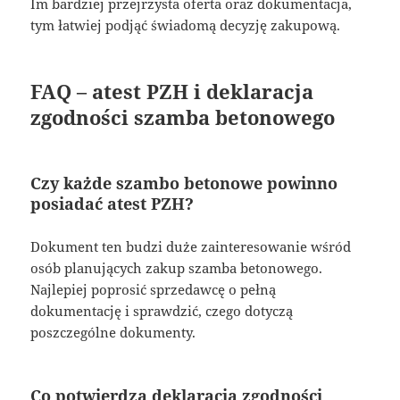
Im bardziej przejrzysta oferta oraz dokumentacja,
tym łatwiej podjąć świadomą decyzję zakupową.
FAQ – atest PZH i deklaracja
zgodności szamba betonowego
Czy każde szambo betonowe powinno
posiadać atest PZH?
Dokument ten budzi duże zainteresowanie wśród
osób planujących zakup szamba betonowego.
Najlepiej poprosić sprzedawcę o pełną
dokumentację i sprawdzić, czego dotyczą
poszczególne dokumenty.
Co potwierdza deklaracja zgodności