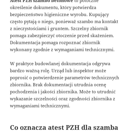
Atest PZH szambo betonowe
to potoczne
określenie dokumentu, który potwierdza
bezpieczeństwo higieniczne wyrobu. Kupujący
często pytają o niego, ponieważ szambo ma kontakt
z nieczystościami i gruntem. Szczelny zbiornik
pomaga zabezpieczyć otoczenie przed skażeniem.
Dokumentacja pomaga rozpoznać zbiornik
wykonany zgodnie z wymaganiami technicznymi.
W praktyce budowlanej dokumentacja odgrywa
bardzo ważną rolę. Urząd lub inspektor może
poprosić o potwierdzenie parametrów technicznych
zbiornika. Brak dokumentacji utrudnia ocenę
pochodzenia i jakości zbiornika. Może to utrudnić
wykazanie szczelności oraz zgodności zbiornika z
wymaganiami technicznymi.
Co oznacza atest PZH dla szamba