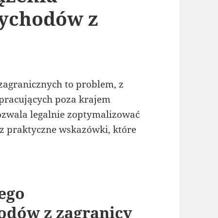
ychodów z
agranicznych to problem, z
 pracujących poza krajem
ozwala legalnie zoptymalizować
esz praktyczne wskazówki, które
ego
odów z zagranicy