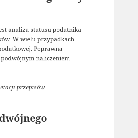
st analiza statusu podatnika
wów. W wielu przypadkach
 podatkowej. Poprawna
ed podwójnym naliczeniem
etacji przepisów.
odwójnego