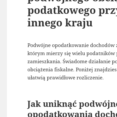
podatkowego prz
innego kraju
Podwójne opodatkowanie dochodów z
którym mierzy się wielu podatników
zamieszkania. Świadome działanie p
obciążenia fiskalne. Poniżej znajdzi
ułatwią prawidłowe rozliczenie.
Jak uniknąć podwójn
opodatkowania doch