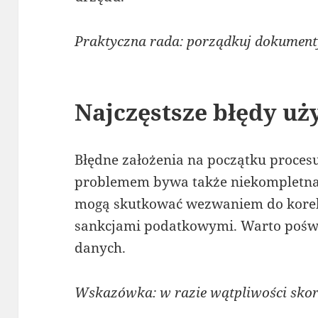
Praktyczna rada: porządkuj dokumenty
Najczęstsze błędy u
Błędne założenia na początku procesu
problemem bywa także niekompletna
mogą skutkować wezwaniem do korek
sankcjami podatkowymi. Warto poświę
danych.
Wskazówka: w razie wątpliwości skorz