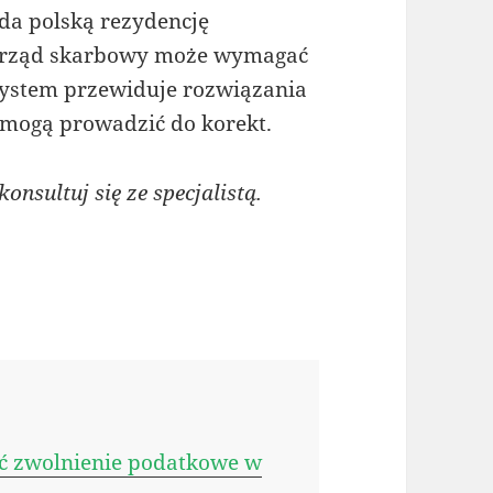
ada polską rezydencję
i urząd skarbowy może wymagać
ystem przewiduje rozwiązania
 mogą prowadzić do korekt.
onsultuj się ze specjalistą.
skać zwolnienie podatkowe w