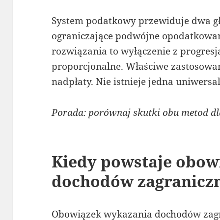
System podatkowy przewiduje dwa 
ograniczające podwójne opodatkowan
rozwiązania to wyłączenie z progresj
proporcjonalne. Właściwe zastosowa
nadpłaty. Nie istnieje jedna uniwers
Porada: porównaj skutki obu metod d
Kiedy powstaje obowi
dochodów zagranicz
Obowiązek wykazania dochodów zagr