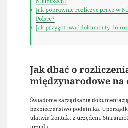
Niemczech?
Jak poprawnie rozliczyć pracę w N
Polsce?
Jak przygotować dokumenty do roz
Jak dbać o rozliczeni
międzynarodowe na 
Świadome zarządzanie dokumentacj
bezpieczeństwo podatnika. Uporzą
ułatwia kontakt z urzędem. Staranno
urzędu.