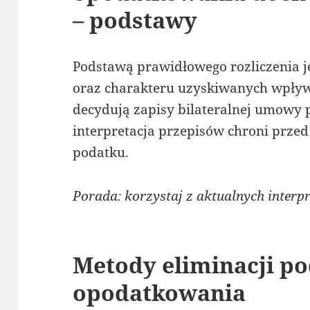
– podstawy
Podstawą prawidłowego rozliczenia je
oraz charakteru uzyskiwanych wpły
decydują zapisy bilateralnej umowy
interpretacja przepisów chroni prz
podatku.
Porada: korzystaj z aktualnych interpr
Metody eliminacji p
opodatkowania