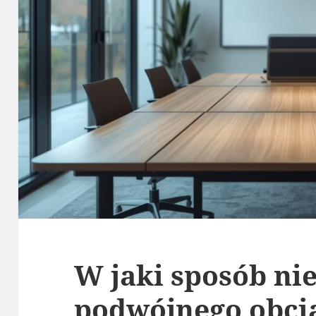
W jaki sposób ni
podwójnego obci