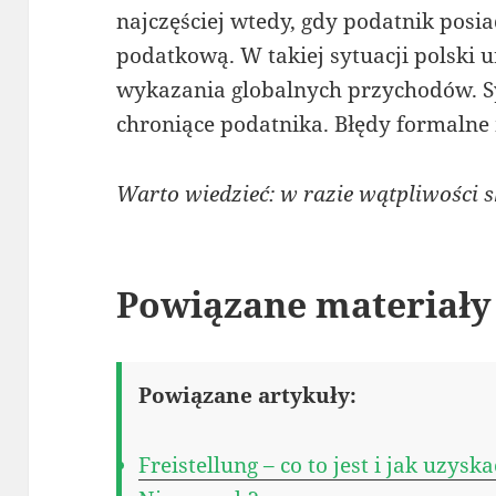
najczęściej wtedy, gdy podatnik posi
podatkową. W takiej sytuacji polsk
wykazania globalnych przychodów. S
chroniące podatnika. Błędy formalne
Warto wiedzieć: w razie wątpliwości sk
Powiązane materiały
Powiązane artykuły:
Freistellung – co to jest i jak uzy