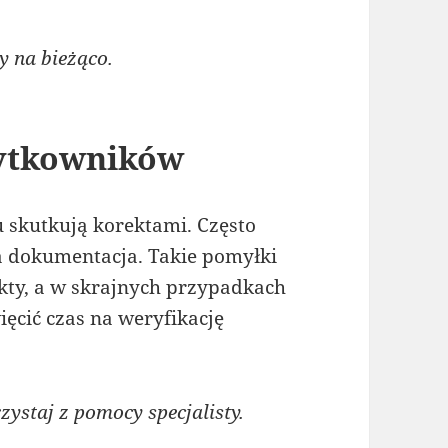
 na bieżąco.
żytkowników
 skutkują korektami. Często
 dokumentacja. Takie pomyłki
ty, a w skrajnych przypadkach
cić czas na weryfikację
ystaj z pomocy specjalisty.