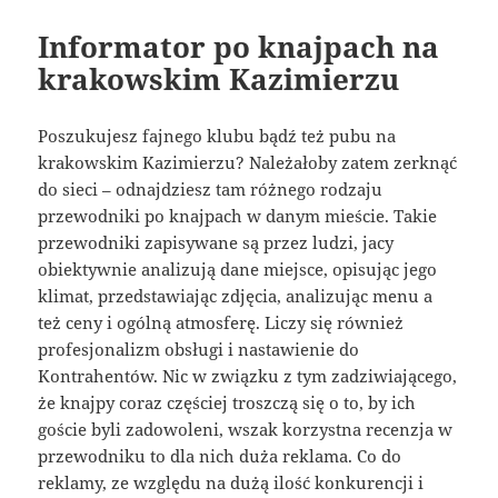
Informator po knajpach na
krakowskim Kazimierzu
Poszukujesz fajnego klubu bądź też pubu na
krakowskim Kazimierzu? Należałoby zatem zerknąć
do sieci – odnajdziesz tam różnego rodzaju
przewodniki po knajpach w danym mieście. Takie
przewodniki zapisywane są przez ludzi, jacy
obiektywnie analizują dane miejsce, opisując jego
klimat, przedstawiając zdjęcia, analizując menu a
też ceny i ogólną atmosferę. Liczy się również
profesjonalizm obsługi i nastawienie do
Kontrahentów. Nic w związku z tym zadziwiającego,
że knajpy coraz częściej troszczą się o to, by ich
goście byli zadowoleni, wszak korzystna recenzja w
przewodniku to dla nich duża reklama. Co do
reklamy, ze względu na dużą ilość konkurencji i