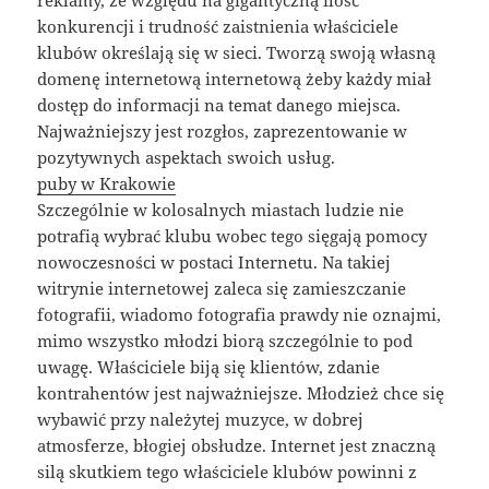
konkurencji i trudność zaistnienia właściciele
klubów określają się w sieci. Tworzą swoją własną
domenę internetową internetową żeby każdy miał
dostęp do informacji na temat danego miejsca.
Najważniejszy jest rozgłos, zaprezentowanie w
pozytywnych aspektach swoich usług.
puby w Krakowie
Szczególnie w kolosalnych miastach ludzie nie
potrafią wybrać klubu wobec tego sięgają pomocy
nowoczesności w postaci Internetu. Na takiej
witrynie internetowej zaleca się zamieszczanie
fotografii, wiadomo fotografia prawdy nie oznajmi,
mimo wszystko młodzi biorą szczególnie to pod
uwagę. Właściciele biją się klientów, zdanie
kontrahentów jest najważniejsze. Młodzież chce się
wybawić przy należytej muzyce, w dobrej
atmosferze, błogiej obsłudze. Internet jest znaczną
silą skutkiem tego właściciele klubów powinni z