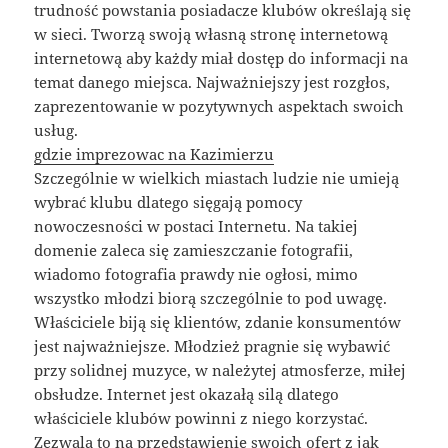
trudność powstania posiadacze klubów określają się
w sieci. Tworzą swoją własną stronę internetową
internetową aby każdy miał dostęp do informacji na
temat danego miejsca. Najważniejszy jest rozgłos,
zaprezentowanie w pozytywnych aspektach swoich
usług.
gdzie imprezowac na Kazimierzu
Szczególnie w wielkich miastach ludzie nie umieją
wybrać klubu dlatego sięgają pomocy
nowoczesności w postaci Internetu. Na takiej
domenie zaleca się zamieszczanie fotografii,
wiadomo fotografia prawdy nie ogłosi, mimo
wszystko młodzi biorą szczególnie to pod uwagę.
Właściciele biją się klientów, zdanie konsumentów
jest najważniejsze. Młodzież pragnie się wybawić
przy solidnej muzyce, w należytej atmosferze, miłej
obsłudze. Internet jest okazałą silą dlatego
właściciele klubów powinni z niego korzystać.
Zezwala to na przedstawienie swoich ofert z jak