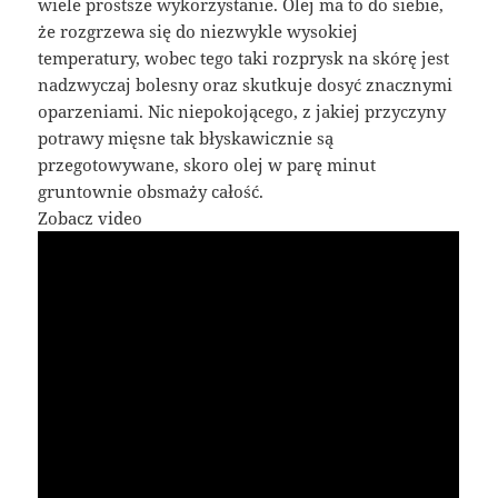
wiele prostsze wykorzystanie. Olej ma to do siebie,
że rozgrzewa się do niezwykle wysokiej
temperatury, wobec tego taki rozprysk na skórę jest
nadzwyczaj bolesny oraz skutkuje dosyć znacznymi
oparzeniami. Nic niepokojącego, z jakiej przyczyny
potrawy mięsne tak błyskawicznie są
przegotowywane, skoro olej w parę minut
gruntownie obsmaży całość.
Zobacz video