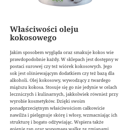
Właściwości oleju
kokosowego
Jakim sposobem wygląda oraz smakuje kokos wie
prawdopodobnie każdy. W sklepach jest dostępny w
postaci surowej czy też wiórek kokosowych. Jego
sok jest olśniewającym dodatkiem czy też bazą dla
alkoholi. Olej kokosowy, wywodzący z twardego
miąższu kokosa. Stosuje się go nie jedynie w celach
leczniczych i kulinarnych, jakkolwiek również przy
wyrobie kosmetyków. Dzięki swoim
ponadprzeciętnym właściwościom całkowicie
nawilża i pielęgnuje skórę i włosy, wzmacniając ich
strukturę i bogato odżywiając. Wspiera także
gojenie ran oraz wspomaga walkę ze zmianami