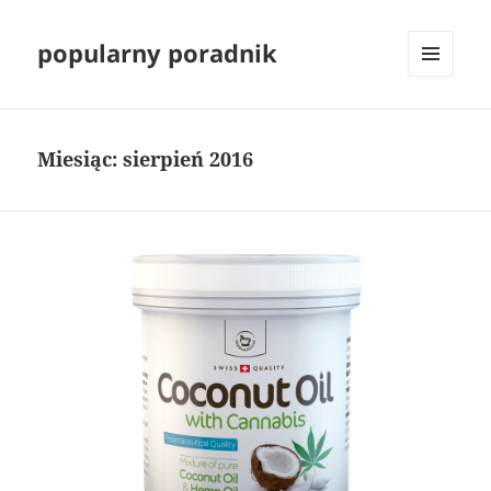
popularny poradnik
MENU
I
WIDGETY
Miesiąc:
sierpień 2016