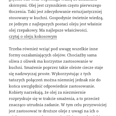
skórnymi. Olej jest czynnikiem często pierwszego
tłoczenia. Taki jest zdecydowanie entuzjastyczniej
stosowany w kuchni. Gospodynie świetnie wiedzą,
ze jednym z najlepszych postaci oleju jest właśnie
olej rzepakowy. Ma najlepsze właściwości.
czytaj o oleju kokosowym
Trzeba również wziąć pod uwagę wszelkie inne
formy oszałamiających olejów. Chociażby sama
oliwa z oliwek ma korzystne zastosowanie w
kuchni. Smażenie poprzez takie oleiste ciecze staje
się nadzwyczaj proste. Wykorzystując z tych
tańszych połączeń można niemniej jednak nie do
końca uwzględnić odpowiednie zastosowanie.
Kobiety narzekają, że olej za niezmiernie
rozpryskuje się w trakcie smażenia, a to przecież
znacząco utrudnia zadanie. W tym celu przyzwoiciej
jest zastosować te droższe oleje z uwagi na ich o