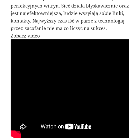
perfekcyjnych witryn. Sieć działa błyskawicznie oraz
jest najefektowniejsza, ludzie wysyłają sobie linki,
kontakty. Najwyższy czas iść w parze z technologią,
przez zacofanie nie ma co liczyć na sukces.
Zobacz video