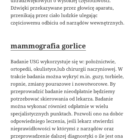
ultradźwiękowych o wysokiej częstotliwości.
Dźwięki przekazywane przez głowicę aparatu,
przenikają przez ciało ludzkie ulegając
częściowemu odbiciu od narządów wewnętrznych.
mammografia gorlice
Badanie USG wykorzystuje się w: położnictwie,
ortopedii, okulistyce,lub chirurgii naczyniowej. W
trakcie badania można wykryć m.in. guzy, torbiele,
ropnie, zmiany pourazowe i nowotworowe. By
przeprowadzić badanie nieodpłatnie będziemy
potrzebować skierowania od lekarza. Badanie
można wykonać również odpłatnie w wielu
specjalistycznych punktach. Pozwoli ono na dobór
odpowiedniego leczenia, jeśli lekarz stwierdzi
nieprawidłowości w którymś z narządów oraz
przeprowadzenie dalszej diagnostyki o ile jest ona