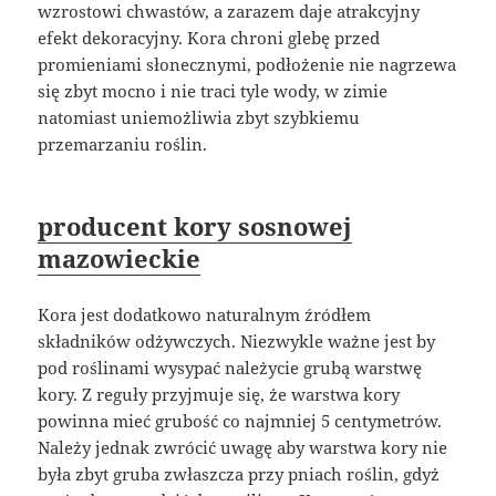
wzrostowi chwastów, a zarazem daje atrakcyjny
efekt dekoracyjny. Kora chroni glebę przed
promieniami słonecznymi, podłożenie nie nagrzewa
się zbyt mocno i nie traci tyle wody, w zimie
natomiast uniemożliwia zbyt szybkiemu
przemarzaniu roślin.
producent kory sosnowej
mazowieckie
Kora jest dodatkowo naturalnym źródłem
składników odżywczych. Niezwykle ważne jest by
pod roślinami wysypać należycie grubą warstwę
kory. Z reguły przyjmuje się, że warstwa kory
powinna mieć grubość co najmniej 5 centymetrów.
Należy jednak zwrócić uwagę aby warstwa kory nie
była zbyt gruba zwłaszcza przy pniach roślin, gdyż