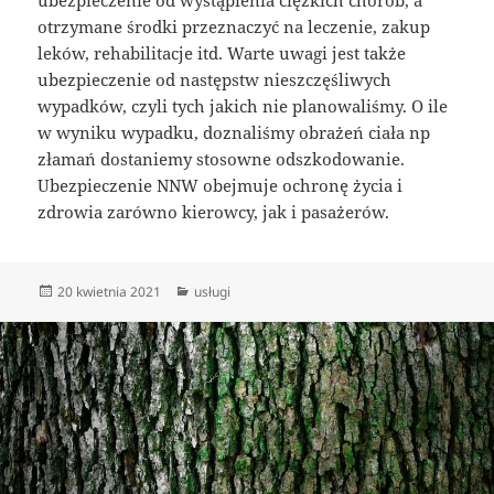
otrzymane środki przeznaczyć na leczenie, zakup
leków, rehabilitacje itd. Warte uwagi jest także
ubezpieczenie od następstw nieszczęśliwych
wypadków, czyli tych jakich nie planowaliśmy. O ile
w wyniku wypadku, doznaliśmy obrażeń ciała np
złamań dostaniemy stosowne odszkodowanie.
Ubezpieczenie NNW obejmuje ochronę życia i
zdrowia zarówno kierowcy, jak i pasażerów.
Data
Kategorie
20 kwietnia 2021
usługi
publikacji