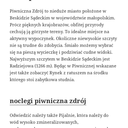
Piwniczna Zdrój to nieduże miasto położone w
Beskidzie Sądeckim w województwie małopolskim.
Prócz pięknych krajobrazów, obfitej przyrody
cechują ją górzyste tereny. To idealne miejsce na
aktywny wypoczynek. Okoliczne niewysokie szczyty
nie są trudne do zdobycia. Śmiało możemy wybrać
się na pieszą wycieczkę i podziwiać cudne widoki.
Najwyższym szczytem w Beskidzie Sądeckim jest
Radziejowa (1266 m). Będąc w Piwnicznej wskazane
jest także zobaczyć Rynek z ratuszem na środku
którego stoi zabytkowa studnia.
noclegi piwniczna zdrój
Odwiedzić należy także Pijalnie, która należy do
wód wysoko zmineralizowanych,