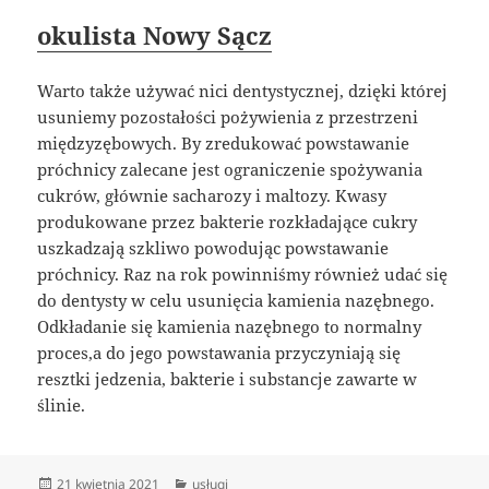
okulista Nowy Sącz
Warto także używać nici dentystycznej, dzięki której
usuniemy pozostałości pożywienia z przestrzeni
międzyzębowych. By zredukować powstawanie
próchnicy zalecane jest ograniczenie spożywania
cukrów, głównie sacharozy i maltozy. Kwasy
produkowane przez bakterie rozkładające cukry
uszkadzają szkliwo powodując powstawanie
próchnicy. Raz na rok powinniśmy również udać się
do dentysty w celu usunięcia kamienia nazębnego.
Odkładanie się kamienia nazębnego to normalny
proces,a do jego powstawania przyczyniają się
resztki jedzenia, bakterie i substancje zawarte w
ślinie.
Data
Kategorie
21 kwietnia 2021
usługi