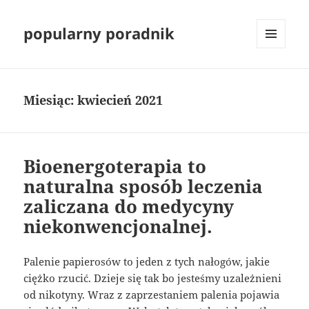
popularny poradnik
MENU
I
WIDGETY
Miesiąc:
kwiecień 2021
Bioenergoterapia to
naturalna sposób leczenia
zaliczana do medycyny
niekonwencjonalnej.
Palenie papierosów to jeden z tych nałogów, jakie
ciężko rzucić. Dzieje się tak bo jesteśmy uzależnieni
od nikotyny. Wraz z zaprzestaniem palenia pojawia