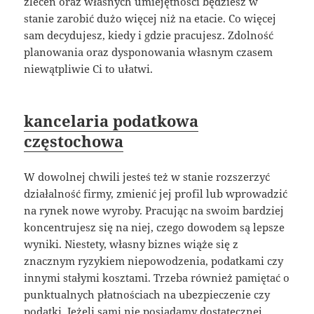
zleceń oraz własnych umiejętności będziesz w
stanie zarobić dużo więcej niż na etacie. Co więcej
sam decydujesz, kiedy i gdzie pracujesz. Zdolność
planowania oraz dysponowania własnym czasem
niewątpliwie Ci to ułatwi.
kancelaria podatkowa
częstochowa
W dowolnej chwili jesteś też w stanie rozszerzyć
działalność firmy, zmienić jej profil lub wprowadzić
na rynek nowe wyroby. Pracując na swoim bardziej
koncentrujesz się na niej, czego dowodem są lepsze
wyniki. Niestety, własny biznes wiąże się z
znacznym ryzykiem niepowodzenia, podatkami czy
innymi stałymi kosztami. Trzeba również pamiętać o
punktualnych płatnościach na ubezpieczenie czy
podatki. Jeżeli sami nie posiadamy dostatecznej