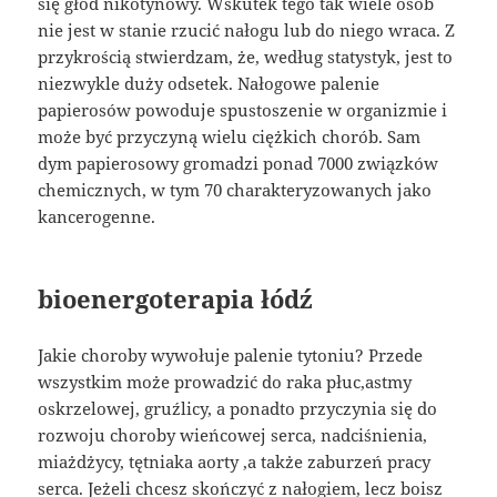
się głód nikotynowy. Wskutek tego tak wiele osób
nie jest w stanie rzucić nałogu lub do niego wraca. Z
przykrością stwierdzam, że, według statystyk, jest to
niezwykle duży odsetek. Nałogowe palenie
papierosów powoduje spustoszenie w organizmie i
może być przyczyną wielu ciężkich chorób. Sam
dym papierosowy gromadzi ponad 7000 związków
chemicznych, w tym 70 charakteryzowanych jako
kancerogenne.
bioenergoterapia łódź
Jakie choroby wywołuje palenie tytoniu? Przede
wszystkim może prowadzić do raka płuc,astmy
oskrzelowej, gruźlicy, a ponadto przyczynia się do
rozwoju choroby wieńcowej serca, nadciśnienia,
miażdżycy, tętniaka aorty ,a także zaburzeń pracy
serca. Jeżeli chcesz skończyć z nałogiem, lecz boisz