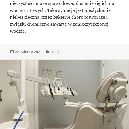
nieczystości może spowodować dostanie się ich do
wód gruntowych. Taka sytuacja jest niesłychanie
niebezpieczna przez bakterie chorobotwórcze i
związki chemiczne zawarte w zanieczyszczonej
wodzie.
Data
Kategorie
22 kwietnia 2021
usługi
publikacji