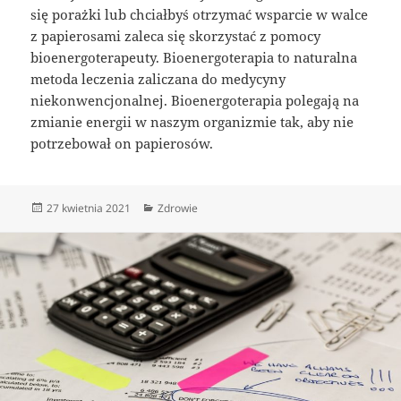
się porażki lub chciałbyś otrzymać wsparcie w walce
z papierosami zaleca się skorzystać z pomocy
bioenergoterapeuty. Bioenergoterapia to naturalna
metoda leczenia zaliczana do medycyny
niekonwencjonalnej. Bioenergoterapia polegają na
zmianie energii w naszym organizmie tak, aby nie
potrzebował on papierosów.
Data
Kategorie
27 kwietnia 2021
Zdrowie
publikacji