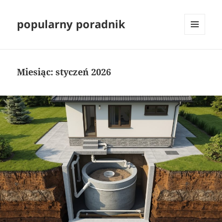
popularny poradnik
MENU
I
WIDGETY
Miesiąc:
styczeń 2026