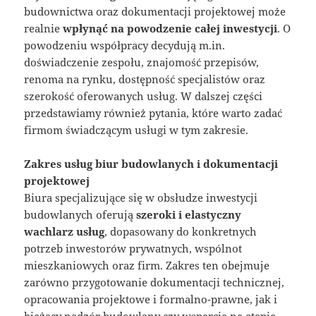
budownictwa oraz dokumentacji projektowej może
realnie
wpłynąć na powodzenie całej inwestycji
. O
powodzeniu współpracy decydują m.in.
doświadczenie zespołu, znajomość przepisów,
renoma na rynku, dostępność specjalistów oraz
szerokość oferowanych usług. W dalszej części
przedstawiamy również pytania, które warto zadać
firmom świadczącym usługi w tym zakresie.
Zakres usług biur budowlanych i dokumentacji
projektowej
Biura specjalizujące się w obsłudze inwestycji
budowlanych oferują
szeroki i elastyczny
wachlarz usług
, dopasowany do konkretnych
potrzeb inwestorów prywatnych, wspólnot
mieszkaniowych oraz firm. Zakres ten obejmuje
zarówno przygotowanie dokumentacji technicznej,
opracowania projektowe i formalno-prawne, jak i
bieżący nadzór budowlany czy wsparcie na etapie