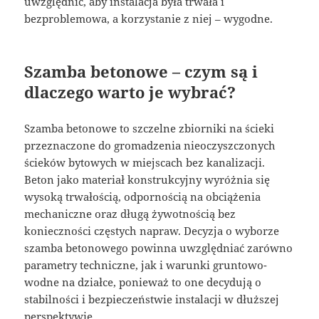
uwzględnić, aby instalacja była trwała i
bezproblemowa, a korzystanie z niej – wygodne.
Szamba betonowe – czym są i
dlaczego warto je wybrać?
Szamba betonowe to szczelne zbiorniki na ścieki
przeznaczone do gromadzenia nieoczyszczonych
ścieków bytowych w miejscach bez kanalizacji.
Beton jako materiał konstrukcyjny wyróżnia się
wysoką trwałością, odpornością na obciążenia
mechaniczne oraz długą żywotnością bez
konieczności częstych napraw. Decyzja o wyborze
szamba betonowego powinna uwzględniać zarówno
parametry techniczne, jak i warunki gruntowo-
wodne na działce, ponieważ to one decydują o
stabilności i bezpieczeństwie instalacji w dłuższej
perspektywie.