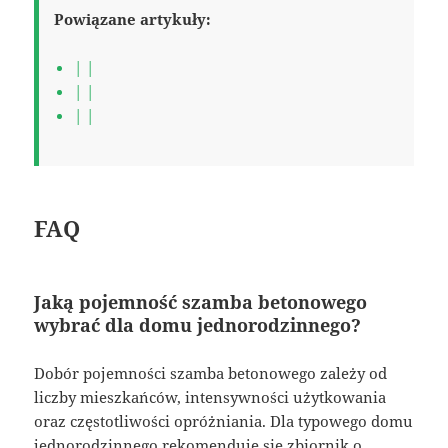
Powiązane artykuły:
| |
| |
| |
FAQ
Jaką pojemność szamba betonowego
wybrać dla domu jednorodzinnego?
Dobór pojemności szamba betonowego zależy od
liczby mieszkańców, intensywności użytkowania
oraz częstotliwości opróżniania. Dla typowego domu
jednorodzinnego rekomenduje się zbiornik o