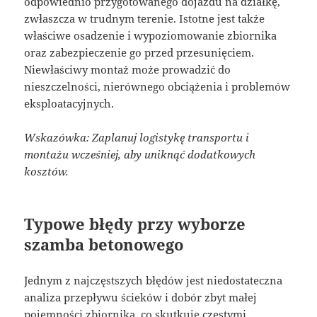
odpowiednio przygotowanego dojazdu na działkę,
zwłaszcza w trudnym terenie. Istotne jest także
właściwe osadzenie i wypoziomowanie zbiornika
oraz zabezpieczenie go przed przesunięciem.
Niewłaściwy montaż może prowadzić do
nieszczelności, nierównego obciążenia i problemów
eksploatacyjnych.
Wskazówka: Zaplanuj logistykę transportu i
montażu wcześniej, aby uniknąć dodatkowych
kosztów.
Typowe błędy przy wyborze
szamba betonowego
Jednym z najczęstszych błędów jest niedostateczna
analiza przepływu ścieków i dobór zbyt małej
pojemności zbiornika, co skutkuje częstymi