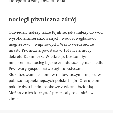
którego stoi zabytkowa studnia.
noclegi piwniczna zdrój
Odwiedzić należy także Pijalnie, jaka należy do wód
wysoko zmineralizowanych, wodorowęglanowo –
magnezowo – wapniowych. Warto wiedzieć, że
miasto Piwniczna powstało w 1348 r. na mocy
dekretu Kazimierza Wielkiego. Doskonałym
miejscem na nocleg będzie znajdujące się na osiedlu
Piwowary gospodarstwo agloturystyczne.
Zlokalizowane jest ono w malowniczym miejscu w
pobliżu najpiękniejszych polskich gór. Oferuje ono
pokoje dwu i jednoosobowe z własną łazienką.
Można z nich korzystać przez cały rok, także w
zimie.