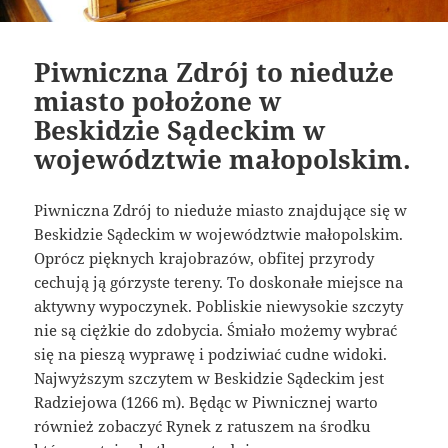
Piwniczna Zdrój to nieduże
miasto położone w
Beskidzie Sądeckim w
województwie małopolskim.
Piwniczna Zdrój to nieduże miasto znajdujące się w
Beskidzie Sądeckim w województwie małopolskim.
Oprócz pięknych krajobrazów, obfitej przyrody
cechują ją górzyste tereny. To doskonałe miejsce na
aktywny wypoczynek. Pobliskie niewysokie szczyty
nie są ciężkie do zdobycia. Śmiało możemy wybrać
się na pieszą wyprawę i podziwiać cudne widoki.
Najwyższym szczytem w Beskidzie Sądeckim jest
Radziejowa (1266 m). Będąc w Piwnicznej warto
również zobaczyć Rynek z ratuszem na środku