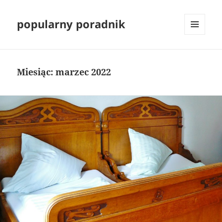
popularny poradnik
MENU
I
WIDGETY
Miesiąc:
marzec 2022