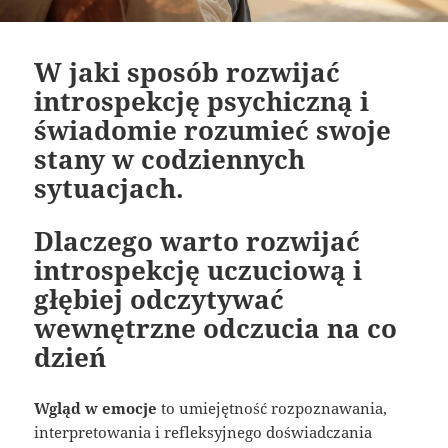
W jaki sposób rozwijać
introspekcję psychiczną i
świadomie rozumieć swoje
stany w codziennych
sytuacjach.
Dlaczego warto rozwijać
introspekcję uczuciową i
głębiej odczytywać
wewnętrzne odczucia na co
dzień
Wgląd w emocje
to umiejętność rozpoznawania,
interpretowania i refleksyjnego doświadczania