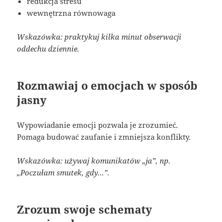
redukcja stresu
wewnętrzna równowaga
Wskazówka: praktykuj kilka minut obserwacji
oddechu dziennie.
Rozmawiaj o emocjach w sposób
jasny
Wypowiadanie emocji pozwala je zrozumieć.
Pomaga budować zaufanie i zmniejsza konflikty.
Wskazówka: używaj komunikatów „ja”, np.
„Poczułam smutek, gdy…”.
Zrozum swoje schematy