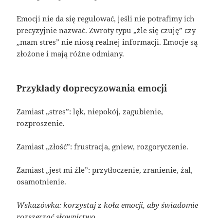
Emocji nie da się regulować, jeśli nie potrafimy ich
precyzyjnie nazwać. Zwroty typu „źle się czuję” czy
„mam stres” nie niosą realnej informacji. Emocje są
złożone i mają różne odmiany.
Przykłady doprecyzowania emocji
Zamiast „stres”: lęk, niepokój, zagubienie,
rozproszenie.
Zamiast „złość”: frustracja, gniew, rozgoryczenie.
Zamiast „jest mi źle”: przytłoczenie, zranienie, żal,
osamotnienie.
Wskazówka: korzystaj z koła emocji, aby świadomie
rozszerzać słownictwo.