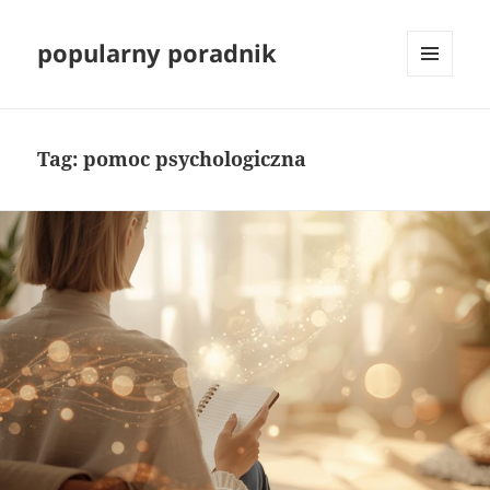
popularny poradnik
MENU
I
WIDGETY
Tag:
pomoc psychologiczna