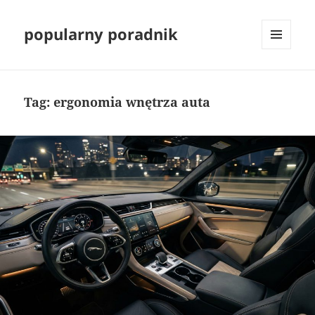
popularny poradnik
MENU
I
WIDGETY
Tag:
ergonomia wnętrza auta