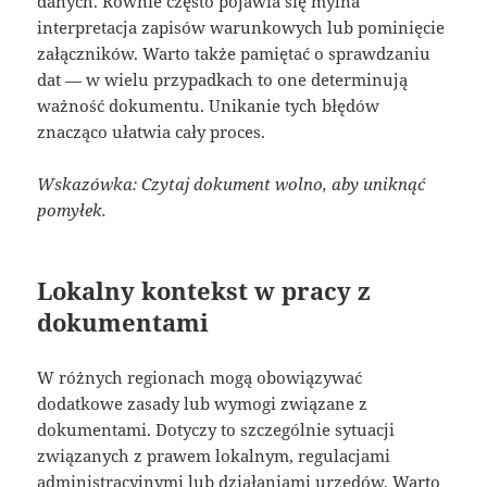
danych. Równie często pojawia się mylna
interpretacja zapisów warunkowych lub pominięcie
załączników. Warto także pamiętać o sprawdzaniu
dat — w wielu przypadkach to one determinują
ważność dokumentu. Unikanie tych błędów
znacząco ułatwia cały proces.
Wskazówka: Czytaj dokument wolno, aby uniknąć
pomyłek.
Lokalny kontekst w pracy z
dokumentami
W różnych regionach mogą obowiązywać
dodatkowe zasady lub wymogi związane z
dokumentami. Dotyczy to szczególnie sytuacji
związanych z prawem lokalnym, regulacjami
administracyjnymi lub działaniami urzędów. Warto