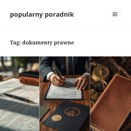
popularny poradnik
MENU
I
WIDGETY
Tag:
dokumenty prawne