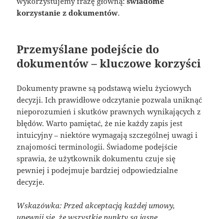
wykorzystujemy frazę główną:
świadome
korzystanie z dokumentów
.
Przemyślane podejście do
dokumentów – kluczowe korzyści
Dokumenty prawne są podstawą wielu życiowych
decyzji. Ich prawidłowe odczytanie pozwala uniknąć
nieporozumień i skutków prawnych wynikających z
błędów. Warto pamiętać, że nie każdy zapis jest
intuicyjny – niektóre wymagają szczególnej uwagi i
znajomości terminologii. Świadome podejście
sprawia, że użytkownik dokumentu czuje się
pewniej i podejmuje bardziej odpowiedzialne
decyzje.
Wskazówka: Przed akceptacją każdej umowy,
upewnij się, że wszystkie punkty są jasne.