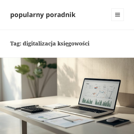
popularny poradnik
MENU
I
WIDGETY
Tag:
digitalizacja księgowości