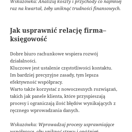
Wskazówka: Analizuj koszty i przychody co najmniej
raz na kwartał, żeby uniknąć trudności finansowych.
Jak usprawnić relację firma–
księgowość
Dobre biuro rachunkowe wspiera rozwój
działalności.
Kluczowe jest ustalenie częstotliwości kontaktu.
Im bardziej precyzyjne zasady, tym lepsza
efektywność współpracy.
Warto także korzystać z nowoczesnych rozwiązań,
takich jak panele klienta, które przyspieszają
procesy i ograniczają ilość błędów wynikających z
ręcznego wprowadzania danych.
Wskazówka: Wprowadzaj procesy usprawniające
współpracę, aby uniknąć stresu i opóźnień.